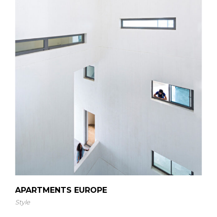
APARTMENTS EUROPE
Style