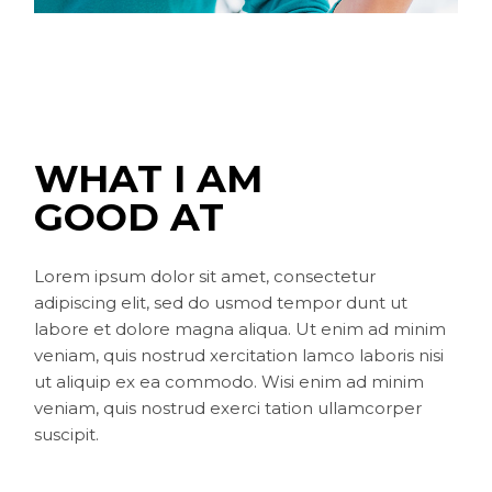
WHAT I AM
GOOD AT
Lorem ipsum dolor sit amet, consectetur
adipiscing elit, sed do usmod tempor dunt ut
labore et dolore magna aliqua. Ut enim ad minim
veniam, quis nostrud xercitation lamco laboris nisi
ut aliquip ex ea commodo. Wisi enim ad minim
veniam, quis nostrud exerci tation ullamcorper
suscipit.