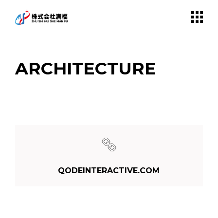
Skip
to
the
content
ARCHITECTURE
QODEINTERACTIVE.COM