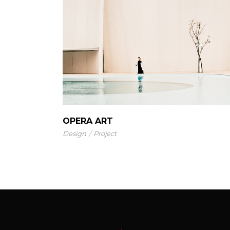
OPERA ART
Design
Project