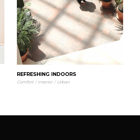
REFRESHING INDOORS
Comfort
Interior
Urban