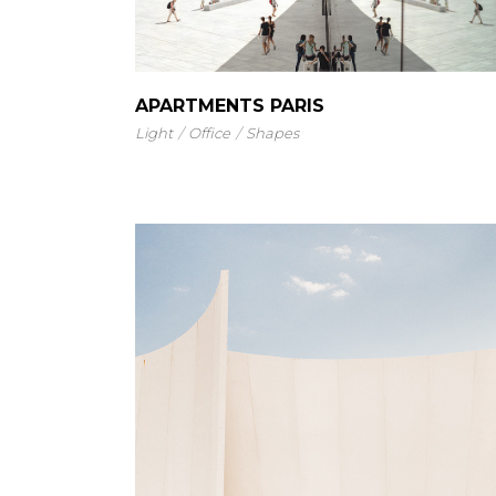
APARTMENTS PARIS
Light
Office
Shapes