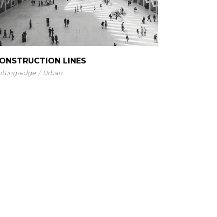
ONSTRUCTION LINES
utting-edge
Urban