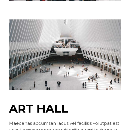
ART HALL
Maecenas accumsan lacus vel facilisis volutpat est