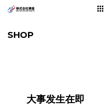
Skip
to
the
content
SHOP
大事发生在即